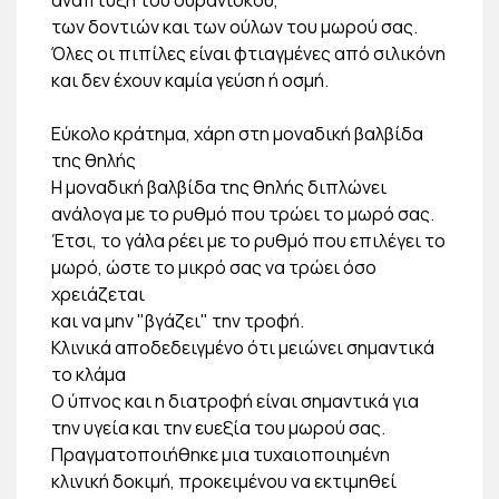
των δοντιών και των ούλων του μωρού σας.
Όλες οι πιπίλες είναι φτιαγμένες από σιλικόνη
και δεν έχουν καμία γεύση ή οσμή.
Εύκολο κράτημα, χάρη στη μοναδική βαλβίδα
της θηλής
Η μοναδική βαλβίδα της θηλής διπλώνει
ανάλογα με το ρυθμό που τρώει το μωρό σας.
Έτσι, το γάλα ρέει με το ρυθμό που επιλέγει το
μωρό, ώστε το μικρό σας να τρώει όσο
χρειάζεται
και να μην "βγάζει" την τροφή.
Κλινικά αποδεδειγμένο ότι μειώνει σημαντικά
το κλάμα
Ο ύπνος και η διατροφή είναι σημαντικά για
την υγεία και την ευεξία του μωρού σας.
Πραγματοποιήθηκε μια τυχαιοποιημένη
κλινική δοκιμή, προκειμένου να εκτιμηθεί