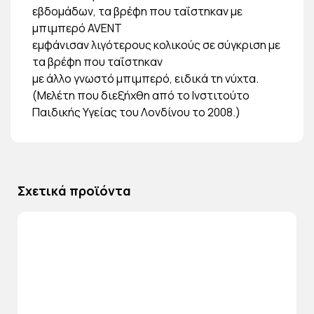
εβδομάδων, τα βρέφη που ταΐστηκαν με
μπιμπερό AVENT
εμφάνισαν λιγότερους κολικούς σε σύγκριση με
τα βρέφη που ταΐστηκαν
με άλλο γνωστό μπιμπερό, ειδικά τη νύχτα.
(Μελέτη που διεξήχθη από το Ινστιτούτο
Παιδικής Υγείας του Λονδίνου το 2008.)
Σχετικά προϊόντα