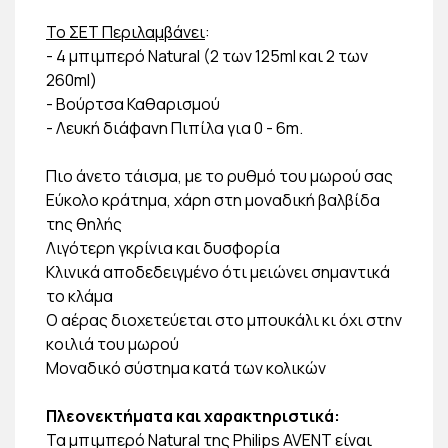
Το ΣΕΤ Περιλαμβάνει
:
- 4 μπιμπερό Natural (2 των 125ml και 2 των
260ml)
- Βούρτσα Καθαρισμού
- Λευκή διάφανη Πιπίλα για 0 - 6m.
Πιο άνετο τάισμα, με το ρυθμό του μωρού σας
Εύκολο κράτημα, χάρη στη μοναδική βαλβίδα
της θηλής
Λιγότερη γκρίνια και δυσφορία
Κλινικά αποδεδειγμένο ότι μειώνει σημαντικά
το κλάμα
Ο αέρας διοχετεύεται στο μπουκάλι κι όχι στην
κοιλιά του μωρού
Μοναδικό σύστημα κατά των κολικών
Πλεονεκτήματα και χαρακτηριστικά:
Τα μπιμπερό Natural της Philips AVENT είναι