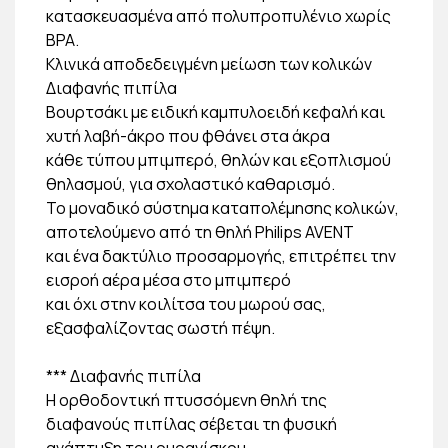
κατασκευασμένα από πολυπροπυλένιο χωρίς
BPA.
Κλινικά αποδεδειγμένη μείωση των κολικών
Διαφανής πιπίλα
Βουρτσάκι με ειδική καμπυλοειδή κεφαλή και
χυτή λαβή-άκρο που φθάνει στα άκρα
κάθε τύπου μπιμπερό, θηλών και εξοπλισμού
θηλασμού, για σχολαστικό καθαρισμό.
Το μοναδικό σύστημα καταπολέμησης κολικών,
αποτελούμενο από τη θηλή Philips AVENT
και ένα δακτύλιο προσαρμογής, επιτρέπει την
εισροή αέρα μέσα στο μπιμπερό
και όχι στην κοιλίτσα του μωρού σας,
εξασφαλίζοντας σωστή πέψη.
*** Διαφανής πιπίλα
Η ορθοδοντική πτυσσόμενη θηλή της
διαφανούς πιπίλας σέβεται τη φυσική
ανάπτυξη του ουρανίσκου,