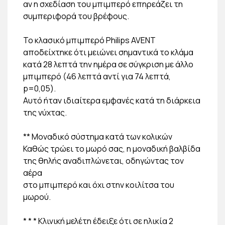
αν η σχεδίαση του μπιμπερό επηρεάζει τη
συμπεριφορά του βρέφους.
Το κλασικό μπιμπερό Philips AVENT
αποδείχτηκε ότι μειώνει σημαντικά το κλάμα
κατά 28 λεπτά την ημέρα σε σύγκριση με άλλο
μπιμπερό (46 λεπτά αντί για 74 λεπτά,
p=0,05).
Αυτό ήταν ιδιαίτερα εμφανές κατά τη διάρκεια
της νύχτας.
** Μοναδικό σύστημα κατά των κολικών
Καθώς τρώει το μωρό σας, η μοναδική βαλβίδα
της θηλής αναδιπλώνεται, οδηγώντας τον
αέρα
στο μπιμπερό και όχι στην κοιλίτσα του
μωρού.
* * * Κλινική μελέτη έδειξε ότι σε ηλικία 2