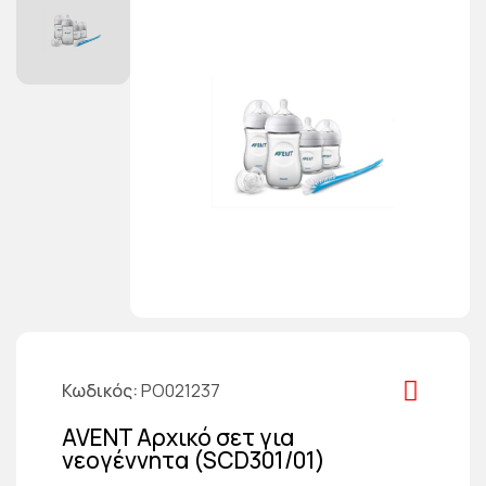
Κωδικός
PO021237
AVENT Αρχικό σετ για
νεογέννητα (SCD301/01)