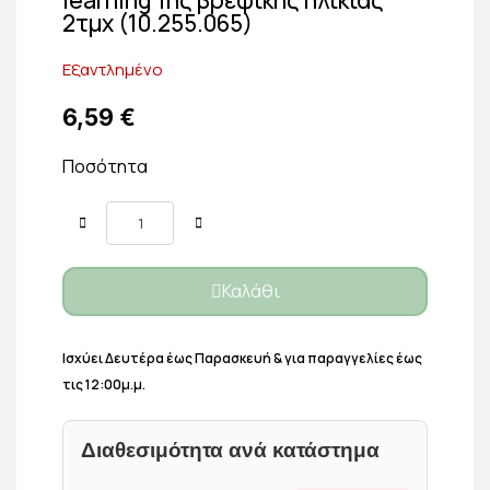
2τμχ (10.255.065)
Εξαντλημένο
6,59 €
Ποσότητα
Καλάθι
Ισχύει Δευτέρα έως Παρασκευή & για παραγγελίες έως
τις 12:00μ.μ.
Διαθεσιμότητα ανά κατάστημα