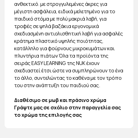
ανθεκτικό. με στρογγυλεμένες άκρες για
μέγιστη ασφάλεια, ειδικά μελετημένο για το
παιδικό στόμα με πολύ μακριά λαβή, για
τροφές σε ψηλά βαζάκια εργονομικά
σχεδιασμένη αντιολισθητική λαβή για ασφαλές
κράτημα πλαστικό υψηλής ποιότητας,
κατάλληλο για φούρνους μικροκυμάτων και
πλυντήρια πιάτων Όλα τα προϊόντα της
σειράς EASY LEARNING της NUK έχουν
σχεδιαστεί έτσι ώστε να συμπληρώνουν το ένα
το άλλο, συντελώντας το καθένα με τον τρόπο
του στην ανάπτυξη του παιδιού σας.
Διαθέσιμο σε μωβ και πράσινο χρώμα
Γράψτε μας σε σχόλιο στην παραγγελία σας
το χρώμα της επιλογής σας