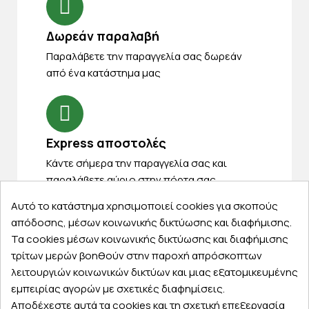
Δωρεάν παραλαβή
Παραλάβετε την παραγγελία σας δωρεάν
από ένα κατάστημα μας
Express αποστολές
Κάντε σήμερα την παραγγελία σας και
παραλάβετε αύριο στην πόρτα σας
Αυτό το κατάστημα χρησιμοποιεί cookies για σκοπούς
απόδοσης, μέσων κοινωνικής δικτύωσης και διαφήμισης.
Τα cookies μέσων κοινωνικής δικτύωσης και διαφήμισης
τρίτων μερών βοηθούν στην παροχή απρόσκοπτων
Εξυπηρέτηση πελατών
λειτουργιών κοινωνικών δικτύων και μιας εξατομικευμένης
εμπειρίας αγορών με σχετικές διαφημίσεις.
Λογαριασμός
Αποδέχεστε αυτά τα cookies και τη σχετική επεξεργασία