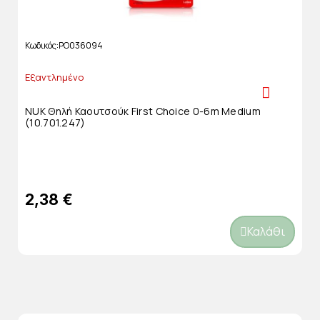
Κωδικός
PO036094
Εξαντλημένο
NUK Θηλή Καουτσούκ First Choice 0-6m Medium
(10.701.247)
2,38 €
Καλάθι