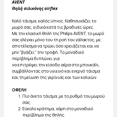
AVENT
Θηλή σιλικόνης airflex
Καλό τάισμα, καλός ύπνος. Καθησυχάζει το
μωρό σας, ειδικά κατά τις βραδινές ώρες.
Με την κλασική θηλή της Philips AVENT, το μωρό
σας ελέγχει μόνο του τη ροή του γάλακτος, με.
αποτέλεσμα να τρώει όσο χρειάζεται και να
μην "βγάζει" την τροφή. Το μοναδικό
περίβλημα διπλώνει για
να επιτρέψει την είσοδο αέρα στο μπουκάλι,
συμβάλλοντας στο υγιεινό και ενεργό τάισμα
και τη μείωση της γκρίνιας και των κολικών.
ΟΦΕΛΗ
Πιο άνετο τάισμα, με το ρυθμό του μωρού
σας.
Εύκολο κράτημα, χάρη στο μοναδικό
περίβλημα της θηλής.