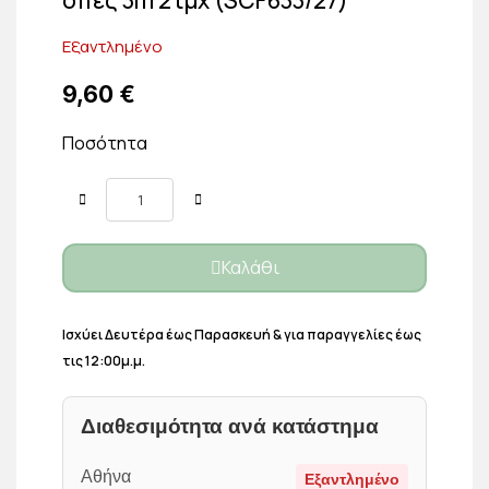
Εξαντλημένο
9,60 €
Ποσότητα
Καλάθι
Ισχύει Δευτέρα έως Παρασκευή & για παραγγελίες έως
τις 12:00μ.μ.
Διαθεσιμότητα ανά κατάστημα
Αθήνα
Εξαντλημένο