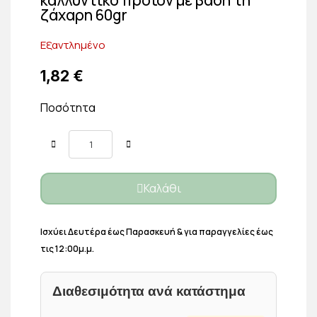
ζάχαρη 60gr
Εξαντλημένο
1,82 €
Ποσότητα
Καλάθι
Ισχύει Δευτέρα έως Παρασκευή & για παραγγελίες έως
τις 12:00μ.μ.
Διαθεσιμότητα ανά κατάστημα