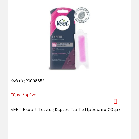
Κωδικός
PO008652
Εξαντλημένο
VEET Expert Ταινίες Κεριού Για Το Πρόσωπο 20τμχ