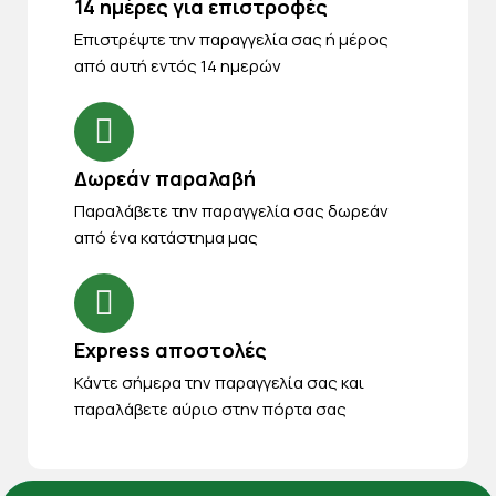
14 ημέρες για επιστροφές
Eπιστρέψτε την παραγγελία σας ή μέρος
από αυτή εντός 14 ημερών
Δωρεάν παραλαβή
Παραλάβετε την παραγγελία σας δωρεάν
από ένα κατάστημα μας
Express αποστολές
Κάντε σήμερα την παραγγελία σας και
παραλάβετε αύριο στην πόρτα σας