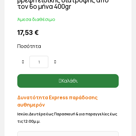
τον 6ο μήνα 400gr
Άμεσα διαθέσιμο
17,53 €
Ποσότητα
Καλάθι
Δυνατότητα Express παράδοσης
αυθημερόν
Ισχύει Δευτέρα έως Παρασκευή & για παραγγελίες έως
τις 12:00μ.μ.