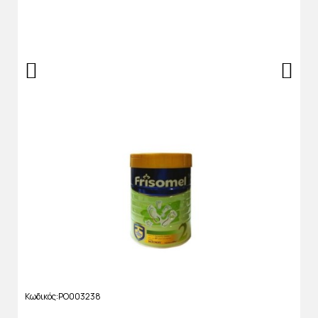
Κωδικός
PO003238