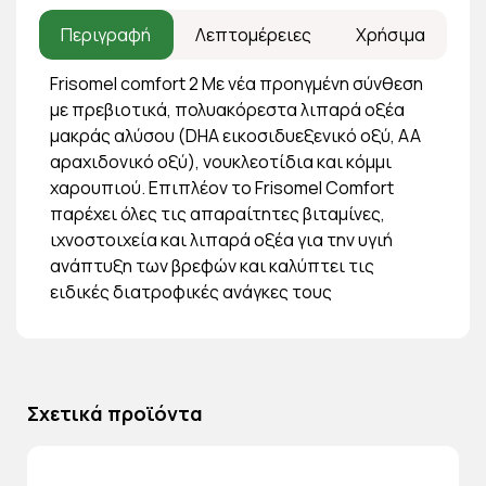
Περιγραφή
Λεπτομέρειες
Χρήσιμα
Frisomel comfort 2 Με νέα προηγμένη σύνθεση
με πρεβιοτικά, πολυακόρεστα λιπαρά οξέα
μακράς αλύσου (DHA εικοσιδυεξενικό οξύ, ΑΑ
αραχιδονικό οξύ), νουκλεοτίδια και κόμμι
χαρουπιού. Επιπλέον το Frisomel Comfort
παρέχει όλες τις απαραίτητες βιταμίνες,
ιχνοστοιχεία και λιπαρά οξέα για την υγιή
ανάπτυξη των βρεφών και καλύπτει τις
ειδικές διατροφικές ανάγκες τους
Σχετικά προϊόντα