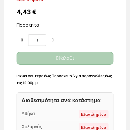
4,43 €
Ποσότητα
Καλάθι
Ισχύει Δευτέρα έως Παρασκευή & για παραγγελίες έως
τις 12:00μ.μ.
Διαθεσιμότητα ανά κατάστημα
Αθήνα
Εξαντλημένο
Χολαργός
Εξαντλημένο