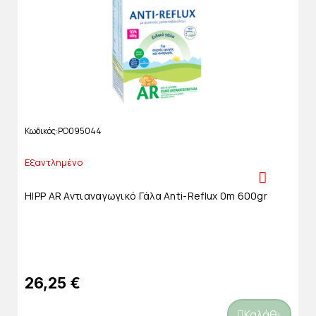
Κωδικός
PO095044
Εξαντλημένο
HIPP AR Αντιαναγωγικό Γάλα Anti-Reflux 0m 600gr
26,25 €
Καλάθι