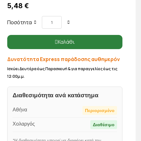
5,48 €
Ποσότητα
Καλάθι
Δυνατότητα Express παράδοσης αυθημερόν
Ισχύει Δευτέρα έως Παρασκευή & για παραγγελίες έως τις
12:00μ.μ.
Διαθεσιμότητα ανά κατάστημα
Αθήνα
Περιορισμένο
Χολαργός
Διαθέσιμο
*Η διαθεσιμότητα μπορεί να διαφέρει κατά την