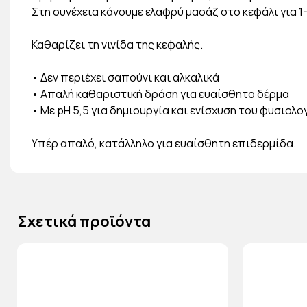
Στη συνέχεια κάνουμε ελαφρύ μασάζ στο κεφάλι για 1-
Καθαρίζει τη νινίδα της κεφαλής.
• Δεν περιέχει σαπούνι και αλκαλικά
• Απαλή καθαριστική δράση για ευαίσθητο δέρμα
• Με pH 5,5 για δημιουργία και ενίσχυση του φυσιολ
Υπέρ απαλό, κατάλληλο για ευαίσθητη επιδερμίδα.
Σχετικά προϊόντα