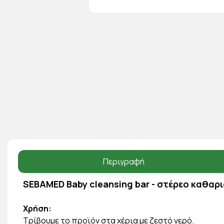
Περιγραφή
SEBAMED Baby cleansing bar - στέρεο καθαρι
Χρήση:
Τρίβουμε το προϊόν στα χέρια με ζεστό νερό.