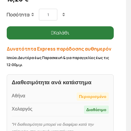
Ποσότητα
Καλάθι
Δυνατότητα Express παράδοσης αυθημερόν
Ισχύει Δευτέρα έως Παρασκευή & για παραγγελίες έως τις
12:00μ.μ.
Διαθεσιμότητα ανά κατάστημα
Αθήνα
Περιορισμένο
Χολαργός
Διαθέσιμο
*Η διαθεσιμότητα μπορεί να διαφέρει κατά την