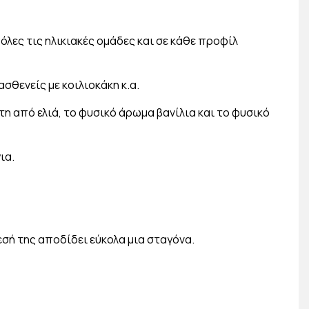
λες τις ηλικιακές ομάδες και σε κάθε προφίλ
θενείς με κοιλιοκάκη κ.α.
ύτη από ελιά, το φυσικό άρωμα βανίλια και το φυσικό
ια.
εσή της αποδίδει εύκολα μια σταγόνα.