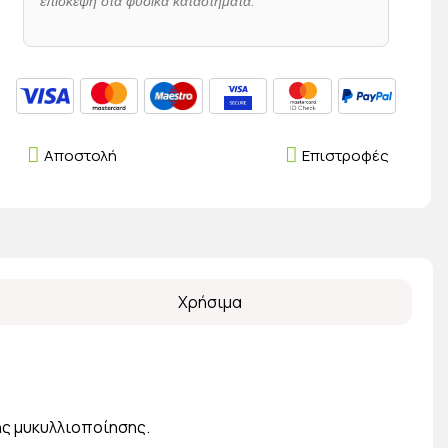
επίσκεψη στα φυσικά καταστήματα.
Αποστολή
Επιστροφές
Χρήσιμα
ης μυκυλλιοποίησης.