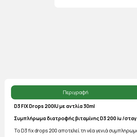
Περιγραφή
D3 FIX Drops 200IU με αντλία 30ml
Συμπλήρωμα διατροφής βιταμίνης D3 200 iu /στα
To D3 fix drops 200 αποτελεί τη νέα γενιά συμπληρω