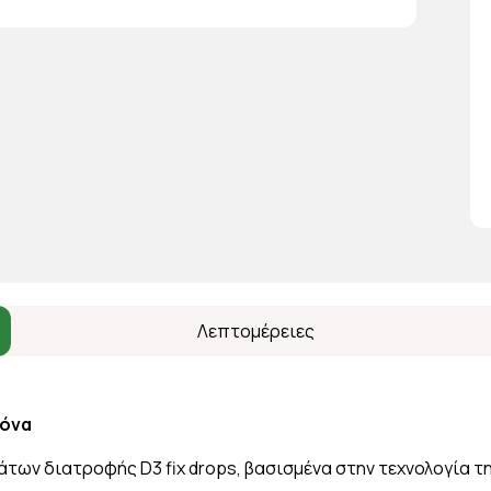
Λεπτομέρειες
γόνα
μάτων διατροφής D3 fix drops, βασισμένα στην τεχνολογία τ