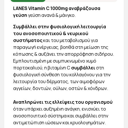
LANES Vitamin C 1000mg αναβράζουσα
γεύση
γεύση ανανά & μάνγκο.
Συμβάλλει στην φυσιολογική λειτουργία
του ανοσοποιητικού & νευρικού
συστήματος
και του μεταβολισμού για
παραγωγή ενέργειας, βοηθά στη μείωση της
κόπωσης & αυξάνει την απορρόφηση σιδήρου.
Εμπλουτισμένη με συμπυκνωμένο χυμό
πορτοκαλιού, η βιταμίνη C
συμβάλλει
στη
φυσιολογική σύνθεση του κολλαγόνου για την
λειτουργία του δέρματος, των αιμοφόρων
αγγείων, δοντιών, ούλων, οστών & χόνδρων.
Αναπληρώνει τις ελλείψεις του οργανισμού
όταν υπάρχει αυξημένη ανάγκη, ενισχύει το
ανοσοποιητικό σύστημα και συμβάλλει στην
αντιμετώπιση ιώσεων και κρυολογημάτων.