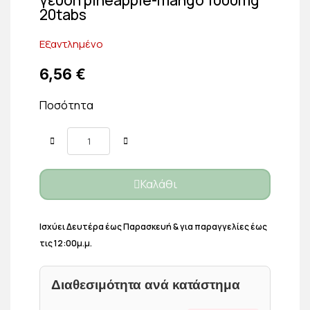
20tabs
Εξαντλημένο
6,56 €
Ποσότητα
Καλάθι
Ισχύει Δευτέρα έως Παρασκευή & για παραγγελίες έως
τις 12:00μ.μ.
Διαθεσιμότητα ανά κατάστημα