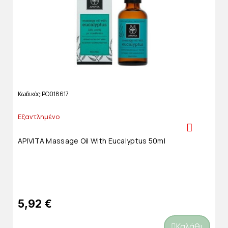
Κωδικός
PO018617
Εξαντλημένο
APIVITA Massage Oil With Eucalyptus 50ml
5,92 €
Καλάθι