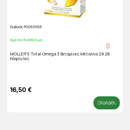
Κωδικός
PO060588
Άμεσα διαθέσιμο
MOLLER'S Total Omega 3 Βιταμίνες Μέταλλα 28 28
Κάψουλες
16,50 €
Καλάθι