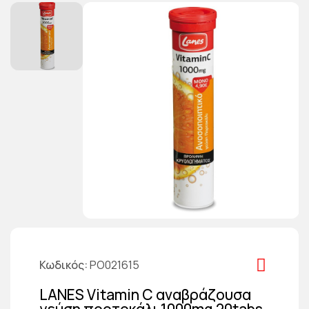
Κωδικός
PO021615
LANES Vitamin C αναβράζουσα
γεύση πορτοκάλι 1000mg 20tabs