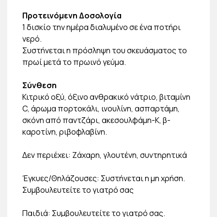
Προτεινόμενη Δοσολογία
1 δισκίο την ημέρα διαλυμένο σε ένα ποτήρι
νερό.
Συστήνεται η πρόσληψη του σκευάσματος το
πρωί μετά το πρωινό γεύμα.
Σύνθεση
Κιτρικό οξύ, όξινο ανθρακικό νάτριο, βιταμίνη
C, άρωμα πορτοκάλι, ινουλίνη, ασπαρτάμη,
σκόνη από παντζάρι, ακεσουλφάμη-Κ, β-
καροτίνη, ριβοφλαβίνη.
Δεν περιέχει: Ζάχαρη, γλουτένη, συντηρητικά
Έγκυες/Θηλάζουσες: Συστήνεται η μη χρήση.
Συμβουλευτείτε το γιατρό σας
Παιδιά: Συμβουλευτείτε το γιατρό σας.