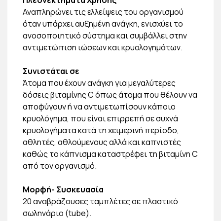
Αναπληρώνει τις ελλείψεις του οργανισμού
όταν υπάρχει αυξημένη ανάγκη, ενισχύει το
ανοσοποιητικό σύστημα και συμβάλλει στην
αντιμετώπιση ιώσεων και κρυολογημάτων.
Συνιστάται σε
Άτομα που έχουν ανάγκη για μεγαλύτερες
δόσεις βιταμίνης C όπως άτομα που θέλουν να
αποφύγουν ή να αντιμετωπίσουν κάποιο
κρυολόγημα, που είναι επιρρεπή σε συχνά
κρυολογήματα κατά τη χειμερινή περίοδο,
αθλητές, αθλούμενους αλλά και καπνιστές
καθώς το κάπνισμα καταστρέφει τη βιταμίνη C
από τον οργανισμό.
Μορφή- Συσκευασία
20 αναβράζουσες ταμπλέτες σε πλαστικό
σωληνάριο (tube).