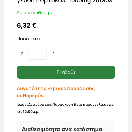
Άμεσα διαθέσιμο
6,32 €
Ποσότητα
Καλάθι
Δυνατότητα Express παράδοσης
αυθημερόν
Ισχύει Δευτέρα έως Παρασκευή & για παραγγελίες έως
τις 12:00μ.μ.
Διαθεσιμότητα ανά κατάστημα