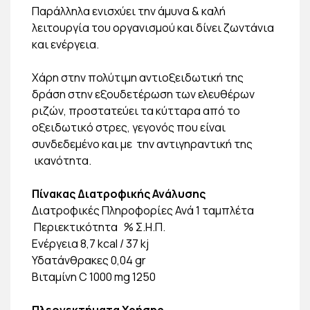
Παράλληλα ενισχύει την άμυνα & καλή
λειτουργία του οργανισμού και δίνει ζωντάνια
και ενέργεια.
Χάρη στην πολύτιμη αντιοξειδωτική της
δράση στην εξουδετέρωση των ελευθέρων
ριζών, προστατεύει τα κύτταρα από το
οξειδωτικό στρες, γεγονός που είναι
συνδεδεμένο και με την αντιγηραντική της
ικανότητα.
Πίνακας Διατροφικής Ανάλυσης
Διατροφικές Πληροφορίες Ανά 1 ταμπλέτα
Περιεκτικότητα
% Σ.Η.Π.
Ενέργεια
8,7 kcal / 37 kj
Υδατάνθρακες
0,04 gr
Βιταμίνη C
1000 mg
1250
Πλεονεκτήματα Χρήσης