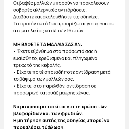
Οι βαφές μαλλιών μπορούν να προκαλέσουν
σοβαρές αλλεργικές αντιδράσεις.
Διαβάστε και ακολουθήστε τις οδηγίες.
Το προϊόν αυτό δεν προορίζεται για χρήση σε
άτομα ηλικίας κάτω των 16 ετών.
ΜΗ ΒΑΦΕΤΕ ΤΑ ΜΑΛΛΙΑ ΣΑΣ ΑΝ:
• Έχετε εξάνθημα στο πρόσωπό σας ή
ευαίσθητο, ερεθισμένο και πληγωμένο
τριχωτό της κεφαλής.
• Είχατε ποτέ οποιαδήποτε αντίδραση μετά
το βάψιμο των μαλλιών σας.
• Είχατε, στο παρελθόν, αντίδραση σε
προσωρινό τατουάζ μαύρης χένας.
Να μη χρησιμοποιείται για τη χρώση των
βλεφαρίδων και των φρυδιών.
Η μη τήρηση αυτής της οδηγίας μπορεί να
προκαλέσει τύφλωση.