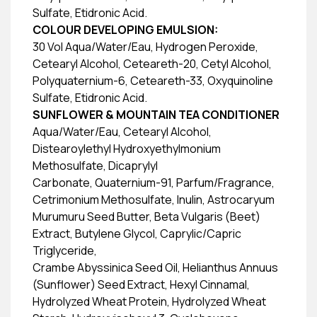
Sulfate, Etidronic Acid.
COLOUR DEVELOPING EMULSION:
30 Vol Aqua/Water/Eau, Hydrogen Peroxide,
Cetearyl Alcohol, Ceteareth-20, Cetyl Alcohol,
Polyquaternium-6, Ceteareth-33, Oxyquinoline
Sulfate, Etidronic Acid.
SUNFLOWER & MOUNTAIN TEA CONDITIONER
Aqua/Water/Eau, Cetearyl Alcohol,
Distearoylethyl Hydroxyethylmonium
Methosulfate, Dicaprylyl
Carbonate, Quaternium-91, Parfum/Fragrance,
Cetrimonium Methosulfate, Inulin, Astrocaryum
Murumuru Seed Butter, Beta Vulgaris (Beet)
Extract, Butylene Glycol, Caprylic/Capric
Triglyceride,
Crambe Abyssinica Seed Oil, Helianthus Annuus
(Sunflower) Seed Extract, Hexyl Cinnamal,
Hydrolyzed Wheat Protein, Hydrolyzed Wheat