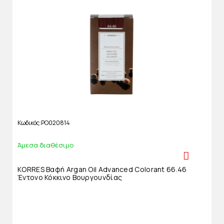
Κωδικός
PO020814
Άμεσα διαθέσιμο
KORRES Βαφή Argan Oil Advanced Colorant 66.46
Έντονο Κόκκινο Βουργουνδίας