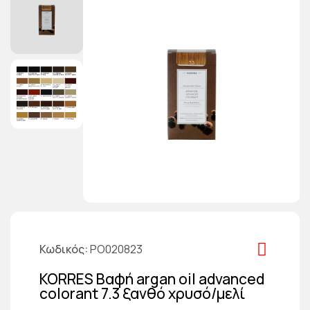
Κωδικός
PO020823
KORRES Βαφή argan oil advanced
colorant 7.3 ξανθό χρυσό/μελί