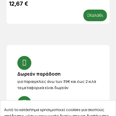
12,67 €
Καλάθι
Δωρεάν παράδοση
για παραγγελίες άνω των 39€ και έως 2 κιλά
τα μεταφορικά είναι δωρεάν
Αυτό το κατάστημα χρησιμοποιεί cookies για σκοπούς
14 ημέρες για επιστροφές
απόδοσης, μέσων κοινωνικής δικτύωσης και διαφήμισης.