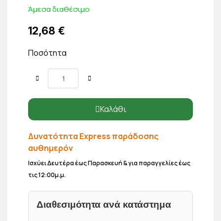
Άμεσα διαθέσιμο
12,68 €
Ποσότητα
Καλάθι
Δυνατότητα Express παράδοσης
αυθημερόν
Ισχύει Δευτέρα έως Παρασκευή & για παραγγελίες έως
τις 12:00μ.μ.
Διαθεσιμότητα ανά κατάστημα