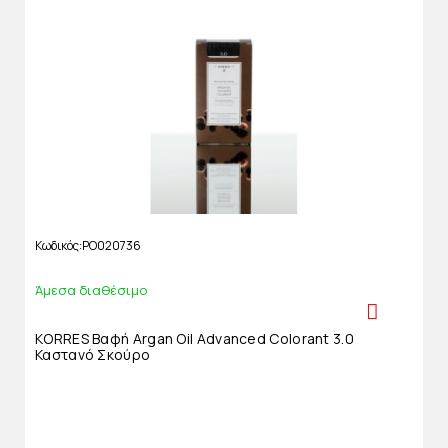
Κωδικός
PO020736
Άμεσα διαθέσιμο
KORRES Βαφή Argan Oil Advanced Colorant 3.0
Καστανό Σκούρο