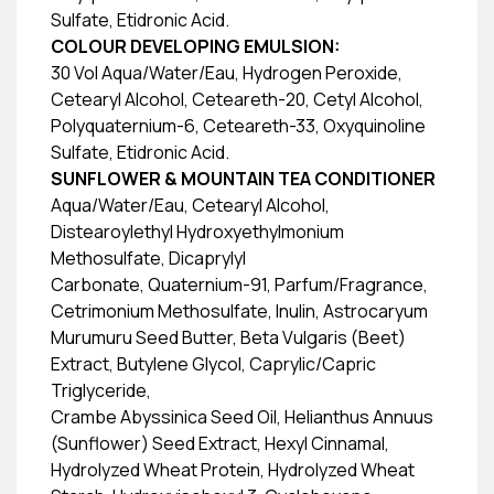
Sulfate, Etidronic Acid.
COLOUR DEVELOPING EMULSION:
30 Vol Aqua/Water/Eau, Hydrogen Peroxide,
Cetearyl Alcohol, Ceteareth-20, Cetyl Alcohol,
Polyquaternium-6, Ceteareth-33, Oxyquinoline
Sulfate, Etidronic Acid.
SUNFLOWER & MOUNTAIN TEA CONDITIONER
Aqua/Water/Eau, Cetearyl Alcohol,
Distearoylethyl Hydroxyethylmonium
Methosulfate, Dicaprylyl
Carbonate, Quaternium-91, Parfum/Fragrance,
Cetrimonium Methosulfate, Inulin, Astrocaryum
Murumuru Seed Butter, Beta Vulgaris (Beet)
Extract, Butylene Glycol, Caprylic/Capric
Triglyceride,
Crambe Abyssinica Seed Oil, Helianthus Annuus
(Sunflower) Seed Extract, Hexyl Cinnamal,
Hydrolyzed Wheat Protein, Hydrolyzed Wheat