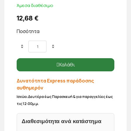
Άμεσα διαθέσιμο
12,68 €
Ποσότητα
Καλάθι
Δυνατότητα Express παράδοσης
αυθημερόν
Ισχύει Δευτέρα έως Παρασκευή & για παραγγελίες έως
τις 12:00μ.μ.
Διαθεσιμότητα ανά κατάστημα