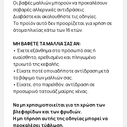
Οι βαφές μαλλιών μπορούν να προκαλέσουν
σοβαρές αλλεργικές αντιδράσεις.
Διαβάστε και ακολουθήστε τις οδηγίες.
Το προϊόν αυτό δεν προορίζεται για χρήση σε
άτομα ηλικίας κάτω των 16 ετών.
ΜΗ ΒΑΦΕΤΕ ΤΑ ΜΑΛΛΙΑ ΣΑΣ ΑΝ:
• Έχετε εξάνθημα στο πρόσωπό σας ή
ευαίσθητο, ερεθισμένο και πληγωμένο
τριχωτό της κεφαλής.
• Είχατε ποτέ οποιαδήποτε αντίδραση μετά
το βάψιμο των μαλλιών σας.
• Είχατε, στο παρελθόν, αντίδραση σε
προσωρινό τατουάζ μαύρης χένας.
Να μη χρησιμοποιείται για τη χρώση των
βλεφαρίδων και των φρυδιών.
Η μη τήρηση αυτής της οδηγίας μπορεί να
προκαλέσει τύφλωση.