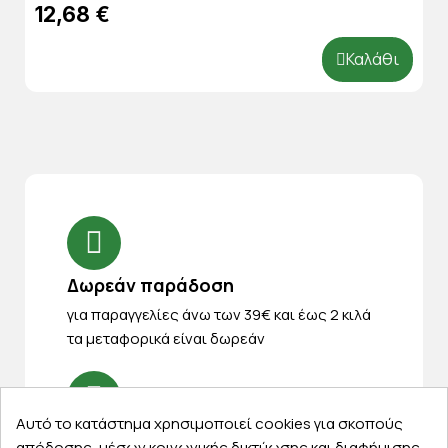
12,68 €
Καλάθι
Δωρεάν παράδοση
για παραγγελίες άνω των 39€ και έως 2 κιλά
τα μεταφορικά είναι δωρεάν
Αυτό το κατάστημα χρησιμοποιεί cookies για σκοπούς
14 ημέρες για επιστροφές
απόδοσης, μέσων κοινωνικής δικτύωσης και διαφήμισης.