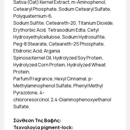
Sativa (Oat) Kernel Extract, m-Aminophenol,
Cetearyl Phosphate, Sodium Cetearyl Sulfate,
Polyquaternium-6,
Sodium Sulfite, Ceteareth-20, Titanium Dioxide,
Erythorbic Acid, Tetrasodium Edta, Cetyl
Hydroxyethylcellulose, Sodium Hydrosulfite,
Peg-8 Stearate, Ceteareth-25 Phosphate,
Etidronic Acid, Argania
Spinosa Kernel Oil, Hydrolyzed Soy Protein,
Hydrolyzed Corn Protein, Hydrolyzed Wheat
Protein,
Parfum/Fragrance, Hexyl Cinnamal, p-
Methylaminophenol Sulfate, Phenyl Methyl
Pyrazolone, 4-
chlororesorcinol, 2,4-Diaminophenoxyethanol
Sulfate.
Σύνθεση Της Βαφής:
Τεχνολογία pigment-lock: