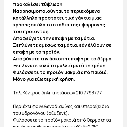
προκαλέσει τύφλωση.
Να χρησιμοποιούνται τα περιεχόμενα
κατάλληλα προστατευτικά γάντια μιας
χρήσης σε όλα τα στάδια της εφαρμογής
του προϊόντος.
Αποφεύγετε την επαφή με τα μάτια.
Ξεπλύνετε αμέσως τα μάτια, εάν έλθουν σε
επαφή με το προϊόν.
Αποφύγετε την άσκοπη επαφή με το δέρμα.
Ξεπλένετε καλά τα μαλλιά μετά τη χρήση.
Φυλάσσετε το προϊόν μακριά από παιδιά.
Μόνο για εξωτερική χρήση.
Τηλ. Κέντρου δηλητηριάσεων 210 7793777
Περιέχει φαινυλενοδιαμίνες και υπεροξείδιο
του υδρογόνου (οξυζενέ).
Φυλάσσετε το προϊόν μακριά από θερμότητα
και φως σε θερμοκρασία μεταξύ 5-27°C.