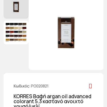
Κωδικός
PO020821
KORRES Βαφή argan oil advanced
colorant 5.3 καστανό ανοιχτό
χρυσό/μελί