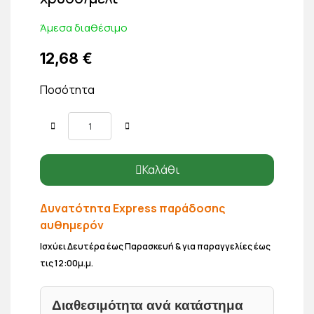
Άμεσα διαθέσιμο
12,68 €
Ποσότητα
Καλάθι
Δυνατότητα Express παράδοσης
αυθημερόν
Ισχύει Δευτέρα έως Παρασκευή & για παραγγελίες έως
τις 12:00μ.μ.
Διαθεσιμότητα ανά κατάστημα