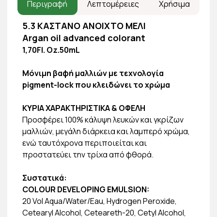
Περιγραφή
Λεπτομέρειες
Χρήσιμα
5.3 ΚΑΣΤΑΝΟ ΑΝΟΙΧΤΟ ΜΕΛΙ
Argan oil advanced colorant
1,70Fl. Oz.50mL
Μόνιμη βαφή μαλλιών με τεχνολογία
pigment-lock που κλειδώνει το χρώμα
ΚΥΡΙΑ ΧΑΡΑΚΤΗΡΙΣΤΙΚΑ & ΟΦΕΛΗ
Προσφέρει 100% κάλυψη λευκών και γκρίζων
μαλλιών, μεγάλη διάρκεια και λαμπερό χρώμα,
ενώ ταυτόχρονα περιποιείται και
προστατεύει την τρίχα από φθορά.
Συστατικά:
COLOUR DEVELOPING EMULSION:
20 Vol Aqua/Water/Eau, Hydrogen Peroxide,
Cetearyl Alcohol, Ceteareth-20, Cetyl Alcohol,