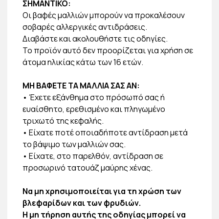
ΣΗΜΑΝΤΙΚΟ:
Οι βαφές μαλλιών μπορούν να προκαλέσουν
σοβαρές αλλεργικές αντιδράσεις.
Διαβάστε και ακολουθήστε τις οδηγίες.
Το προϊόν αυτό δεν προορίζεται για χρήση σε
άτομα ηλικίας κάτω των 16 ετών.
ΜΗ ΒΑΦΕΤΕ ΤΑ ΜΑΛΛΙΑ ΣΑΣ ΑΝ:
• Έχετε εξάνθημα στο πρόσωπό σας ή
ευαίσθητο, ερεθισμένο και πληγωμένο
τριχωτό της κεφαλής.
• Είχατε ποτέ οποιαδήποτε αντίδραση μετά
το βάψιμο των μαλλιών σας.
• Είχατε, στο παρελθόν, αντίδραση σε
προσωρινό τατουάζ μαύρης χένας.
Να μη χρησιμοποιείται για τη χρώση των
βλεφαρίδων και των φρυδιών.
Η μη τήρηση αυτής της οδηγίας μπορεί να