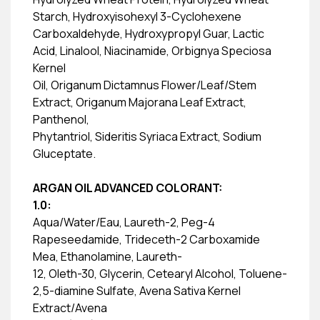
Starch, Hydroxyisohexyl 3-Cyclohexene
Carboxaldehyde, Hydroxypropyl Guar, Lactic
Acid, Linalool, Niacinamide, Orbignya Speciosa
Kernel
Oil, Origanum Dictamnus Flower/Leaf/Stem
Extract, Origanum Majorana Leaf Extract,
Panthenol,
Phytantriol, Sideritis Syriaca Extract, Sodium
Gluceptate.
ARGAN OIL ADVANCED COLORANT:
1.0:
Aqua/Water/Eau, Laureth-2, Peg-4
Rapeseedamide, Trideceth-2 Carboxamide
Mea, Ethanolamine, Laureth-
12, Oleth-30, Glycerin, Cetearyl Alcohol, Toluene-
2,5-diamine Sulfate, Avena Sativa Kernel
Extract/Avena