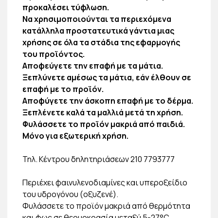
προκαλέσει τύφλωση.
Να χρησιμοποιούνται τα περιεχόμενα
κατάλληλα προστατευτικά γάντια μιας
χρήσης σε όλα τα στάδια της εφαρμογής
του προϊόντος.
Αποφεύγετε την επαφή με τα μάτια.
Ξεπλύνετε αμέσως τα μάτια, εάν έλθουν σε
επαφή με το προϊόν.
Αποφύγετε την άσκοπη επαφή με το δέρμα.
Ξεπλένετε καλά τα μαλλιά μετά τη χρήση.
Φυλάσσετε το προϊόν μακριά από παιδιά.
Μόνο για εξωτερική χρήση.
Τηλ. Κέντρου δηλητηριάσεων 210 7793777
Περιέχει φαινυλενοδιαμίνες και υπεροξείδιο
του υδρογόνου (οξυζενέ).
Φυλάσσετε το προϊόν μακριά από θερμότητα
και φως σε θερμοκρασία μεταξύ 5-27°C.