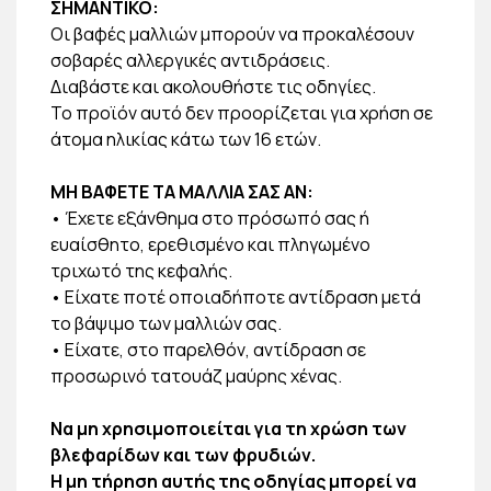
ΣΗΜΑΝΤΙΚΟ:
Οι βαφές μαλλιών μπορούν να προκαλέσουν
σοβαρές αλλεργικές αντιδράσεις.
Διαβάστε και ακολουθήστε τις οδηγίες.
Το προϊόν αυτό δεν προορίζεται για χρήση σε
άτομα ηλικίας κάτω των 16 ετών.
ΜΗ ΒΑΦΕΤΕ ΤΑ ΜΑΛΛΙΑ ΣΑΣ ΑΝ:
• Έχετε εξάνθημα στο πρόσωπό σας ή
ευαίσθητο, ερεθισμένο και πληγωμένο
τριχωτό της κεφαλής.
• Είχατε ποτέ οποιαδήποτε αντίδραση μετά
το βάψιμο των μαλλιών σας.
• Είχατε, στο παρελθόν, αντίδραση σε
προσωρινό τατουάζ μαύρης χένας.
Να μη χρησιμοποιείται για τη χρώση των
βλεφαρίδων και των φρυδιών.
Η μη τήρηση αυτής της οδηγίας μπορεί να