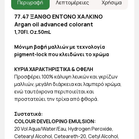
Περιγραφή
Λεπτομέρειες
Χρήσιμα
77.47 ΞΑΝΘΟ ΕΝΤΟΝΟ ΧΑΛΚΙΝΟ
Argan oil advanced colorant
1,70Fl. Oz.50mL
Μόνιμη βαφή μαλλιών με τεχνολογία
pigment-lock που κλειδώνει το χρώμα
ΚΥΡΙΑ ΧΑΡΑΚΤΗΡΙΣΤΙΚΑ & ΟΦΕΛΗ
Προσφέρει 100% κάλυψη λευκών και γκρίζων
μαλλιών, μεγάλη διάρκεια και λαμπερό χρώμα,
ενώ ταυτόχρονα περιποιείται και
προστατεύει την τρίχα από φθορά.
Συστατικά:
COLOUR DEVELOPING EMULSION:
20 Vol Aqua/Water/Eau, Hydrogen Peroxide,
Cetearyl Alcohol, Ceteareth-20, Cetyl Alcohol,