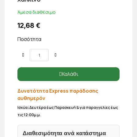
Άμεσα διαθέσιμο
12,68 €
Ποσότητα
Καλάθι
Δυνατότητα Express παράδοσης
αυθημερόν
Ισχύει Δευτέρα έως Παρασκευή & για παραγγελίες έως
τις 12:00μ.μ.
Διαθεσιμότητα ανά κατάστημα