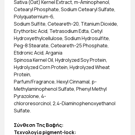
Sativa (Oat) Kernel Extract, m-Aminophenol,
Cetearyl Phosphate, Sodium Cetearyl Sulfate,
Polyquaternium-6,
Sodium Sulfite, Ceteareth-20, Titanium Dioxide,
Erythorbic Acid, Tetrasodium Edta, Cetyl
Hydroxyethylcellulose, Sodium Hydrosulfite,
Peg-8 Stearate, Ceteareth-25 Phosphate,
Etidronic Acid, Argania
Spinosa Kernel Oil, Hydrolyzed Soy Protein,
Hydrolyzed Corn Protein, Hydrolyzed Wheat
Protein,
Parfum/Fragrance, Hexyl Cinnamal, p-
Methylaminophenol Sulfate, Phenyl Methyl
Pyrazolone, 4-
chlororesorcinol, 2,4-Diaminophenoxyethanol
Sulfate.
Σύνθεση Της Βαφής:
Τεχνολογία pigment-lock: