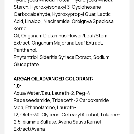
Starch, Hydroxyisohexyl 3-Cyclohexene
Carboxaldehyde, Hydroxypropyl Guar, Lactic
Acid, Linalool, Niacinamide, Orbignya Speciosa
Kernel
Oil, Origanum Dictamnus Flower/Leaf/Stem
Extract, Origanum Majorana Leaf Extract,
Panthenol,
Phytantriol, Sideritis Syriaca Extract, Sodium
Gluceptate.
ARGAN OIL ADVANCED COLORANT:
1.0:
Aqua/Water/Eau, Laureth-2, Peg-4
Rapeseedamide, Trideceth-2 Carboxamide
Mea, Ethanolamine, Laureth-
12, Oleth-30, Glycerin, Cetearyl Alcohol, Toluene-
2,5-diamine Sulfate, Avena Sativa Kernel
Extract/Avena