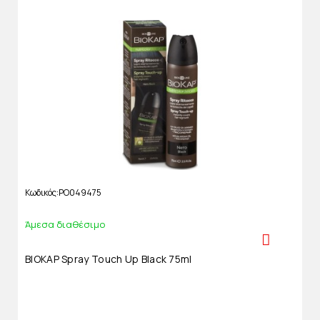
Κωδικός
PO049475
Άμεσα διαθέσιμο
BIOKAP Spray Touch Up Black 75ml