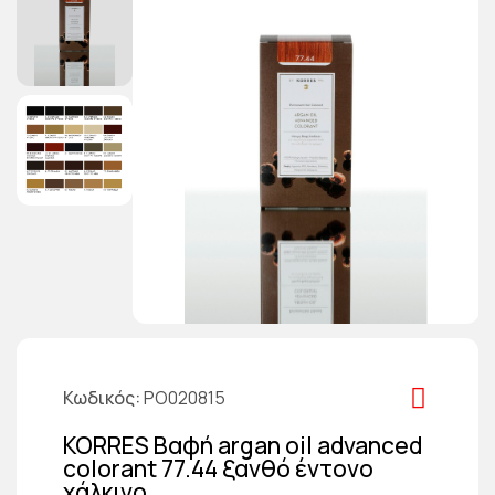
Κωδικός
PO020815
KORRES Βαφή argan oil advanced
colorant 77.44 ξανθό έντονο
χάλκινο