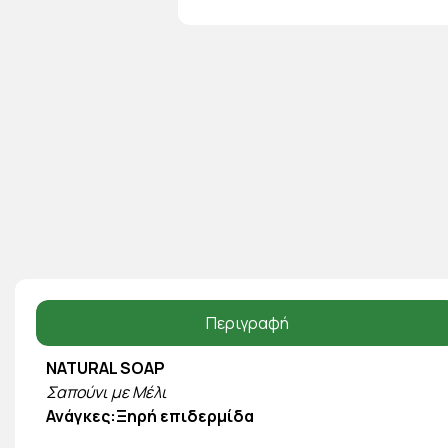
Περιγραφή
NATURAL SOAP
Σαπούνι με Μέλι
Ανάγκες:Ξηρή επιδερμίδα