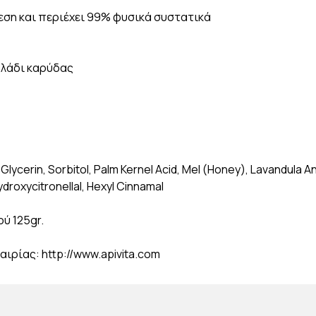
θεση και περιέχει 99% φυσικά συστατικά
 λάδι καρύδας
ycerin, Sorbitol, Palm Kernel Acid, Mel (Honey), Lavandula An
droxycitronellal, Hexyl Cinnamal
ύ 125gr.
αιρίας: http://www.apivita.com