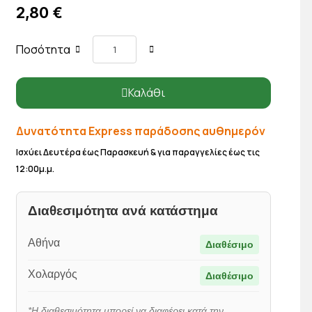
2,80 €
Ποσότητα
Καλάθι
Δυνατότητα Express παράδοσης αυθημερόν
Ισχύει Δευτέρα έως Παρασκευή & για παραγγελίες έως τις
12:00μ.μ.
Διαθεσιμότητα ανά κατάστημα
Αθήνα
Διαθέσιμο
Χολαργός
Διαθέσιμο
*Η διαθεσιμότητα μπορεί να διαφέρει κατά την