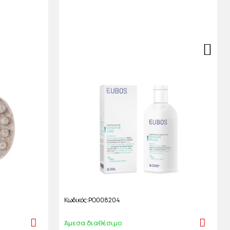
Κωδικός
PO008204
Άμεσα διαθέσιμο