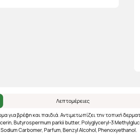
Λεπτομέρειες
 για βρέφη και παιδιά. Αντιμετωπίζει την τοπική δερματίτι
erin, Butyrospermum parkii butter, Polyglyceryl-3 Methylgluco
e, Sodium Carbomer, Parfum, Benzyl Alcohol, Phenoxyethanol.