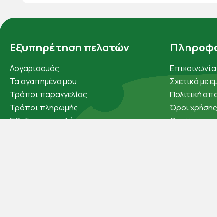
Εξυπηρέτηση πελατών
Πληροφο
Λογαριασμός
Επικοινωνία
Τα αγαπημένα μου
Σχετικά με ε
Τρόποι παραγγελίας
Πολιτική απ
Τρόποι πληρωμής
Όροι χρήσης
Έξοδα αποστολής
Cookies
Επιστροφές προϊοντων
Άρθρα
Εξέλιξη παραγγελίας