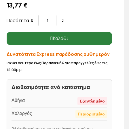
13,77 €
Ποσότητα
Καλάθι
Δυνατότητα Express παράδοσης αυθημερόν
Ισχύει Δευτέρα έως Παρασκευή & για παραγγελίες έως τις
12:00μ.μ.
Διαθεσιμότητα ανά κατάστημα
Αθήνα
Εξαντλημένο
Χολαργός
Περιορισμένο
*Η διαθεσιμότητα μπορεί να διαφέρει κατά την