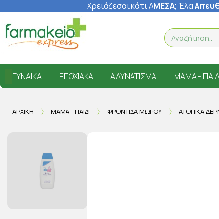
Χρειάζεσαι κάτι Α
ΜΕΣΑ
; Έ
λα
Απευθ
ΓΥΝΑΊΚΑ
ΕΠΟΧΙΑΚΆ
ΑΔΥΝΆΤΙΣΜΑ
ΜΑΜΆ - ΠΑΙΔ
ΑΡΧΙΚΉ
ΜΑΜΆ - ΠΑΙΔΊ
ΦΡΟΝΤΊΔΑ ΜΩΡΟΎ
ΑΤΟΠΙΚΆ ΔΈΡ