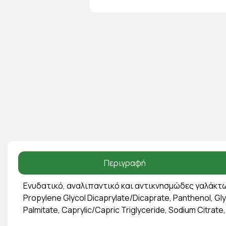
Περιγραφή
Ενυδατικό, αναλιπαντικό και αντικνησμώδες γαλάκτωμα
Propylene Glycol Dicaprylate/Dicaprate, Panthenol, Glyc
Palmitate, Caprylic/Capric Triglyceride, Sodium Citrat