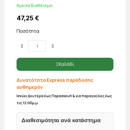
Άμεσα διαθέσιμο
47,25 €
Ποσότητα
Καλάθι
Δυνατότητα Express παράδοσης
αυθημερόν
Ισχύει Δευτέρα έως Παρασκευή & για παραγγελίες έως
τις 12:00μ.μ.
Διαθεσιμότητα ανά κατάστημα