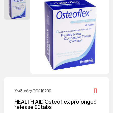
Κωδικός
PO010200
HEALTH AID Osteoflex prolonged
release 90tabs