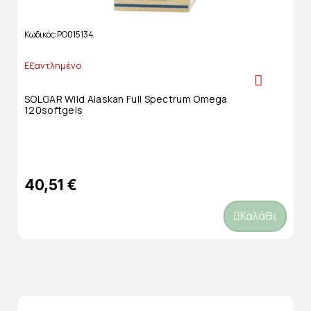
Κωδικός
PO015134
Εξαντλημένο
SOLGAR Wild Alaskan Full Spectrum Omega
120softgels
40,51 €
Καλάθι