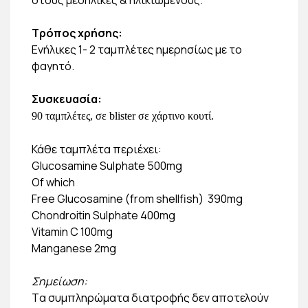
Τρόπος χρήσης:
Eνήλικες 1- 2 ταμπλέτες ημερησίως με το
φαγητό.
Συσκευασία:
90 ταμπλέτες, σε blister σε χάρτινο κουτί.
Κάθε ταμπλέτα περιέχει:
Glucosamine Sulphate 500mg
Of which
Free Glucosamine (from shellfish) 390mg
Chondroitin Sulphate 400mg
Vitamin C 100mg
Manganese 2mg
Σημείωση:
Tα συμπληρώματα διατροφής δεν αποτελούν