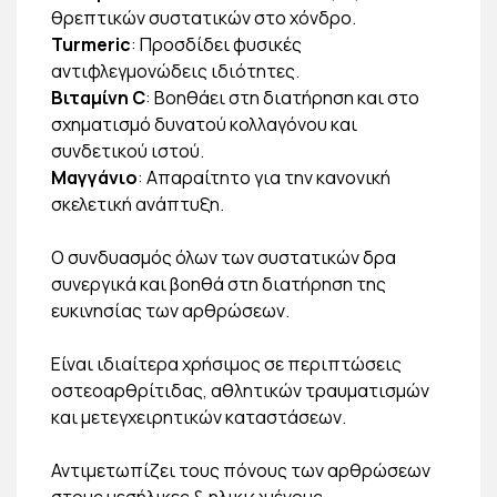
θρεπτικών συστατικών στο χόνδρο.
Turmeric
: Προσδίδει φυσικές
αντιφλεγμονώδεις ιδιότητες.
Βιταμίνη C
: Βοηθάει στη διατήρηση και στο
σχηματισμό δυνατού κολλαγόνου και
συνδετικού ιστού.
Μαγγάνιο
: Απαραίτητο για την κανονική
σκελετική ανάπτυξη.
Ο συνδυασμός όλων των συστατικών δρα
συνεργικά και βοηθά στη διατήρηση της
ευκινησίας των αρθρώσεων.
Είναι ιδιαίτερα χρήσιμος σε περιπτώσεις
οστεοαρθρίτιδας, αθλητικών τραυματισμών
και μετεγχειρητικών καταστάσεων.
Αντιμετωπίζει τους πόνους των αρθρώσεων
στους μεσήλικες & ηλικιωμένους.