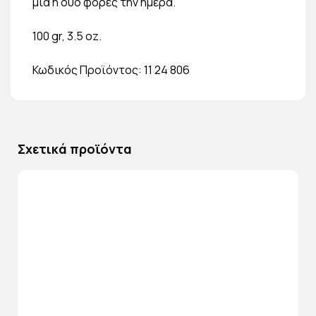
μία ή δύο φορές την ημέρα.
100 gr, 3.5 oz.
Κωδικός Προϊόντος: 11 24 806
Σχετικά προϊόντα