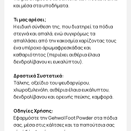
και μέσα στα υποδήματα.
Τι μας αρέσει;
Η ειδική σύνθεση της, που διατηρεί τα πόδια
στεγνά και απαλά, ενώ συγχρόμως τα
απαλλάσει από την κακοσμία χαρίζοντας τους
ένα υπέροχο άρωμαφρεσκάδας και
καθαριότητος (περιέχει αιθέρια έλαια
δενδρολίβανου κι ευκαλύπτου).
Δραστικά Συστατικά:
Τάλκης, οξείδιο του ψευδαργύρου,
χλωροξυλενόλη, αιθέρια έλαια ευκάλυπτου,
δενδρολίβανου και ορεινής πεύκης, καμφορά.
Οδηγίες Χρήσης:
Εφαρμόστε την Gehwol Foot Powder στα πόδια
σας, μέσα στις κάλτσες και τα παπούτσια σας