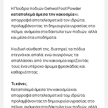
Η Πούδρα ποδιών Gehwol Foot Powder
καταπολεμά άμεσα την κακοσμία
κι
απορροφά αποτελεσματικά τον ιδρώτα,
προλαμβάνοντας τη δημιουργία υγρασίας στο
πέλμα, ανάμεσα στα δάχτυλα των ποδιών, αλλά
και μέσα στα υποδήματα.
Η ειδική σύνθεσή της, διατηρεί τα πόδια
στεγνά και απαλά, ενώ συγχρόνως τα
απαλλάσσει από την κακοσμία χαρίζοντάς
τους ένα υπέροχο άρωμα φρεσκάδας και
καθαριότητας .
Τι κάνει;
Καταπολεμά άμεσα την κακοσμία και
απορροφά αποτελεσματικά τομ ιδρώτα,
προλαμβάνονταςτη δημιουργία υγρασίας στο
πέλμα, ανάμεσα στα δάκτυλα των ποδιών, αλλά