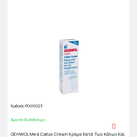
Κωδικός
PO010023
Άμεσα διαθέσιμο
GEHWOL Med Callus Cream Κρέμα Κατά Των Κάλων Και