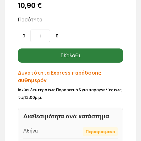
10,90 €
Ποσότητα
Καλάθι
Δυνατότητα Express παράδοσης
αυθημερόν
Ισχύει Δευτέρα έως Παρασκευή & για παραγγελίες έως
τις 12:00μ.μ.
Διαθεσιμότητα ανά κατάστημα
Αθήνα
Περιορισμένο