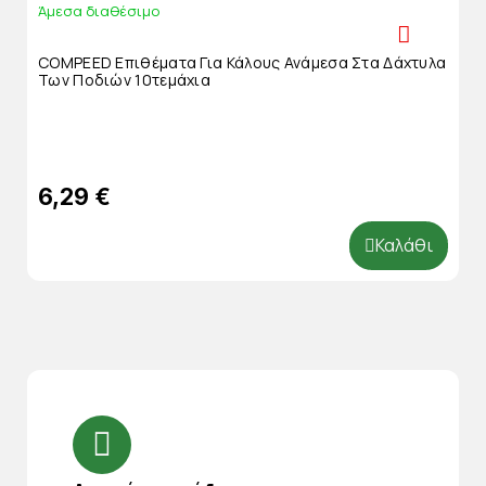
Άμεσα διαθέσιμο
COMPEED Επιθέματα Για Κάλους Ανάμεσα Στα Δάχτυλα
Των Ποδιών 10τεμάχια
6,29 €
Καλάθι