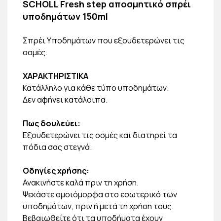
SCHOLL Fresh step αποσμητικό σπρέι
υποδημάτων 150ml
Σπρέι Υποδημάτων που εξουδετερώνει τις
οσμές.
ΧΑΡΑΚΤΗΡΙΣΤΙΚΑ
Κατάλληλο για κάθε τύπο υποδημάτων.
Δεν αφήνει κατάλοιπα.
Πως δουλεύει:
Εξουδετερώνει τις οσμές και διατηρεί τα
πόδια σας στεγνά.
Οδηγίες χρήσης:
Ανακινήστε καλά πριν τη χρήση.
Ψεκάστε ομοιόμορφα στο εσωτερικό των
υποδημάτων, πριν ή μετά τη χρήση τους.
Βεβαιωθείτε ότι τα υποδήματα έχουν