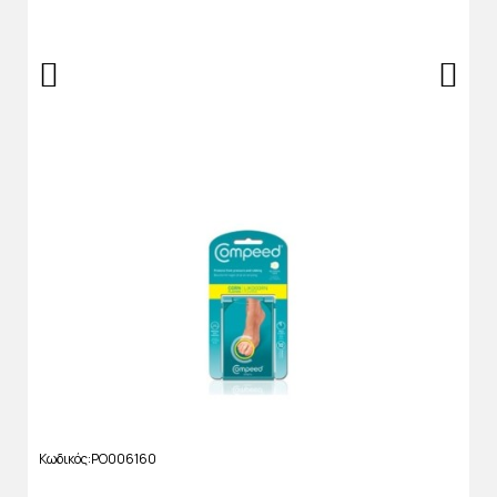
Κωδικός
PO006160