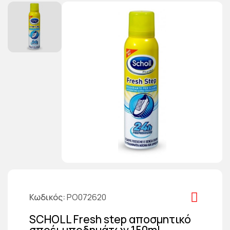
Κωδικός
PO072620
SCHOLL Fresh step αποσμητικό
σπρέι υποδημάτων 150ml