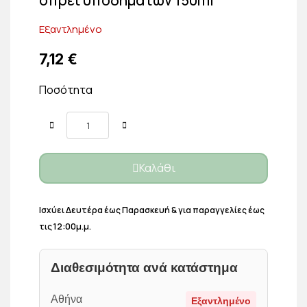
Εξαντλημένο
7,12 €
Ποσότητα
Καλάθι
Ισχύει Δευτέρα έως Παρασκευή & για παραγγελίες έως
τις 12:00μ.μ.
Διαθεσιμότητα ανά κατάστημα
Αθήνα
Εξαντλημένο