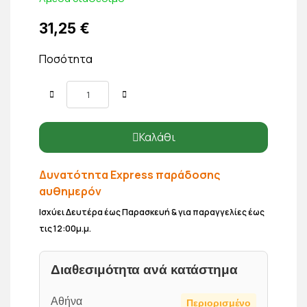
31,25 €
Ποσότητα
Καλάθι
Δυνατότητα Express παράδοσης
αυθημερόν
Ισχύει Δευτέρα έως Παρασκευή & για παραγγελίες έως
τις 12:00μ.μ.
Διαθεσιμότητα ανά κατάστημα
Αθήνα
Περιορισμένο