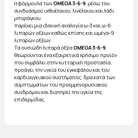
Η φόρμουλα των
OMEGA 3-6-9
, μέσω του
συνδυασμού ιχθυέλαιου, λινέλαιου και λάδι
μποράγκου
παρέχει μια ιδανική αναλογία ω-3 και ω-6
λιπαρών οξέων καθώς επίσης και ωμέγα-9
λιπαρών οξέων.
Τα ουσιώδη λιπαρά οξέα
OMEGA 3-6-9
θεωρούνται ένα εξαιρετικά χρήσιμο προϊόν
που συμβάλει στην κυτταρική προστασία,
προάγει την υγεία του εγκεφάλου και του
καρδιαγγειακού συστήματος, δρα κατά των
συμπτωμάτων του προεμμηνορυσιακού
συνδρόμου και διατηρεί την υγεία της
επιδερμίδας.