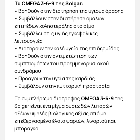
Τα OMEGA 3-6-9 της Solgar:
• Βοηθούν στην διατήρηση της υγιούς όρασης
• Συμβάλλουν στην διατήρηση ομαλών
επιπέδων χοληστερόλης στο αίμα
• Συμβάλλει στις υγιής εγκεφαλικές
λειτουργιές
• Διατηρούν την καλή υγεία της επιδερμίδας
• Βοηθούν στην αντιμετώπιση των
συμπτωμάτων του προεμμηνορυσιακού
συνδρόμου
• Προάγουν την υγεία της καρδιάς
• Συμβάλουν στην κυτταρική προστασία
Το συμπλήρωμα διατροφής
OMEGA 3-6-9
της
Solgar είναι ένα μίγμα ουσιωδών λιπαρών
οξέων υψηλής βιολογικής αξίας από μη
επεξεργασμένα έλαια ψαριών, λιναριού και
μποράγκο.