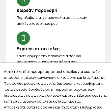
Δωρεάν παραλαβή
Παραλάβετε την παραγγελία σας δωρεάν
από ένα κατάστημα μας
Express αποστολές
Κάντε σήμερα την παραγγελία σας και
παραλάβετε αύριο στην πόρτα σας
Αυτό το κατάστημα χρησιμοποιεί cookies για σκοπούς
απόδοσης, μέσων κοινωνικής δικτύωσης και διαφήμισης.
Τα cookies μέσων κοινωνικής δικτύωσης και διαφήμισης
τρίτων μερών βοηθούν στην παροχή απρόσκοπτων
Εξυπηρέτηση πελατών
λειτουργιών κοινωνικών δικτύων και μιας εξατομικευμένης
εμπειρίας αγορών με σχετικές διαφημίσεις.
Λογαριασμός
Αποδέχεστε αυτά τα cookies και τη σχετική επεξεργασία
Τα αγαπημένα μου