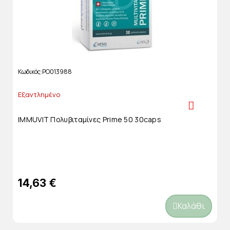
Κωδικός
PO013988
Εξαντλημένο
IMMUVIT Πολυβιταμίνες Prime 50 30caps
14,63 €
Καλάθι