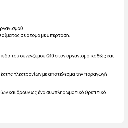
οργανισμού
υ αίματος σε άτομα με υπέρταση.
πεδα του συνενζύμου Q10 στον οργανισμό, καθώς και
 δέκτης ηλεκτρονίων με αποτέλεσμα την παραγωγή
είων και δρουν ως ένα συμπληρωματικό θρεπτικό