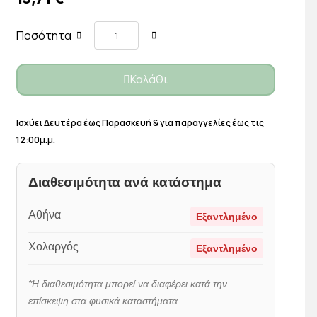
Ποσότητα
Καλάθι
Ισχύει Δευτέρα έως Παρασκευή & για παραγγελίες έως τις
12:00μ.μ.
Διαθεσιμότητα ανά κατάστημα
Αθήνα
Εξαντλημένο
Χολαργός
Εξαντλημένο
*Η διαθεσιμότητα μπορεί να διαφέρει κατά την
επίσκεψη στα φυσικά καταστήματα.