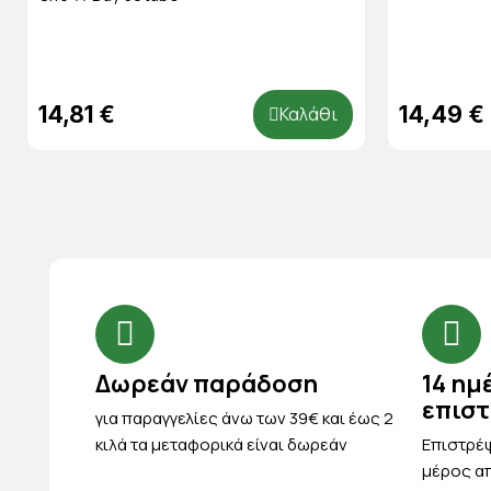
14,81 €
14,49 €
Καλάθι
Δωρεάν παράδοση
14 ημ
επισ
για παραγγελίες άνω των 39€ και έως 2
κιλά τα μεταφορικά είναι δωρεάν
Eπιστρέψ
μέρος απ