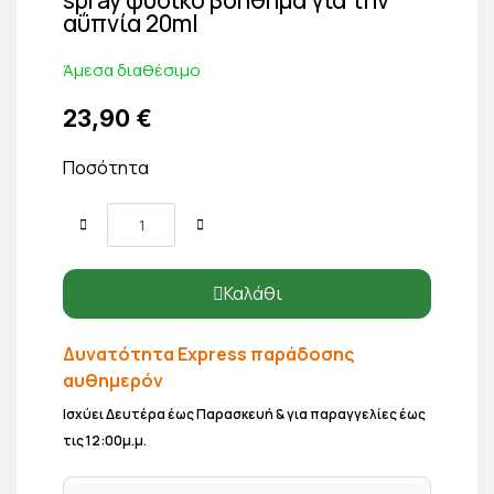
αΰπνία 20ml
Άμεσα διαθέσιμο
23,90 €
Ποσότητα
Καλάθι
Δυνατότητα Express παράδοσης
αυθημερόν
Ισχύει Δευτέρα έως Παρασκευή & για παραγγελίες έως
τις 12:00μ.μ.