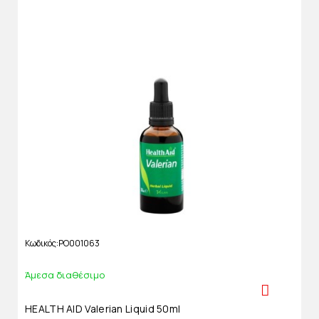
Κωδικός
PO001063
Άμεσα διαθέσιμο
HEALTH AID Valerian Liquid 50ml