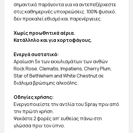
σημαντικό παράγοντα για να αντεπεξέρχεστε
στις καθημερινές υποχρεώσεις. 100% φυσικό,
δεν προκαλεί εθισμό και παρενέργειες.
Χωρίς προωθητικά αέρια.
Κατάλληλο και για χορτοφάγους.
Ενεργά συστατικά:
Αραίωση 5x των εκχυλισμάτων των ανθών
Rock Rose, Clematis, Impatiens, Cherry Plum,
Star of Bethlehem and White Chestnut σε
διάλυμα βρώσιμης αλκοόλης.
Οδηγίες χρήσης:
Ενεργοποιείστε την αντλία του Spray πριν από
την πρώτη χρήση.
Ψεκάστε 2 φορές απ’ ευθείας πάνω στη
γλώσσα πριν τον ύπνο.