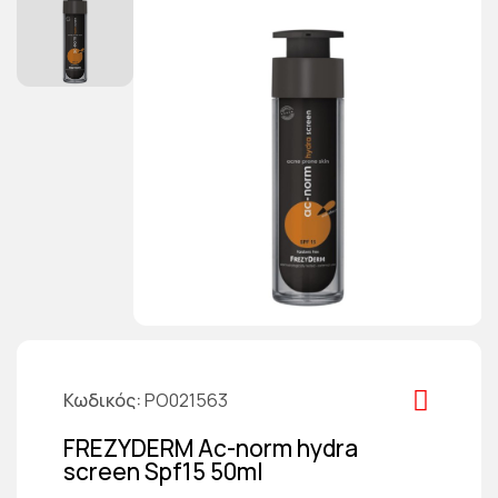
Κωδικός
PO021563
FREZYDERM Ac-norm hydra
screen Spf15 50ml