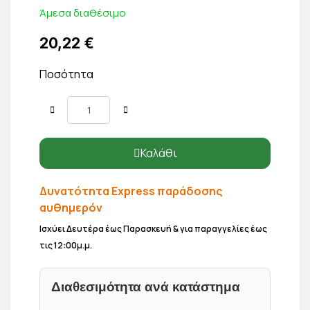
Άμεσα διαθέσιμο
20,22 €
Ποσότητα
Καλάθι
Δυνατότητα Express παράδοσης
αυθημερόν
Ισχύει Δευτέρα έως Παρασκευή & για παραγγελίες έως
τις 12:00μ.μ.
Διαθεσιμότητα ανά κατάστημα