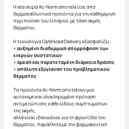
Η νέα σειρά Ac-Norm αποτελείται από
δερμοκαλλυντικά προϊόντα για την καθημερινή
περιποίηση του λιπαρού, με τάση ακμής
δέρματος.
H τεχνολογία Optimized Delivery εξασφαλίζει:
> αυξημένη διαδερμική απορρόφηση των
ενεργών συστατικών
> άμεση και παρατεταμένη διάρκεια δράσης
> απόλυτη εξυγίανση του προβληματικού
δέρματος
Τα προϊόντα Ac-Norm αποτελούν μια
αυτόνομη και ολοκληρωμένη πρόταση
αντιμετώπισης κάθε είδους συμπτωμάτων
της ακμής,
αλλά είναι ιδανικά και για τη φροντίδα του
δέρματος, παράλληλα με την φαρμακευτική