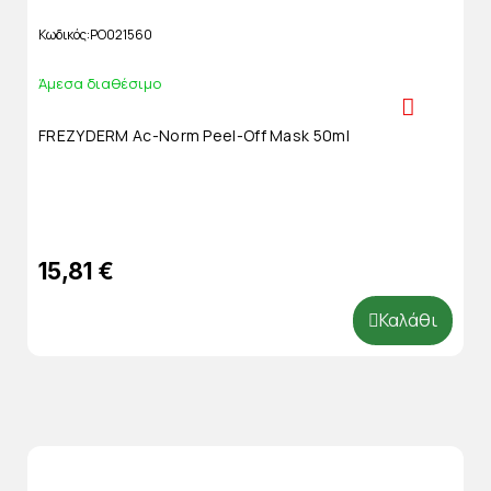
Κωδικός
PO021560
Άμεσα διαθέσιμο
FREZYDERM Ac-Norm Peel-Off Mask 50ml
15,81 €
Καλάθι