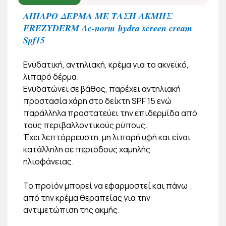
ΛΙΠΑΡΟ ΔΕΡΜΑ ΜΕ ΤΑΣΗ ΑΚΜΗΣ
FREZYDERM Ac-norm hydra screen cream
Spf15
Ενυδατική, αντηλιακή, κρέμα για το ακνεϊκό,
λιπαρό δέρμα.
Ενυδατώνει σε βάθος, παρέχει αντηλιακή
προστασία χάρη στο δείκτη SPF 15 ενώ
παράλληλα προστατεύει την επιδερμίδα από
τους περιβαλλοντικούς ρύπους.
Έχει λεπτόρρευστη, μη λιπαρή υφή και είναι
κατάλληλη σε περιόδους χαμηλής
ηλιοφάνειας.
Το προϊόν μπορεί να εφαρμοστεί και πάνω
από την κρέμα θεραπείας για την
αντιμετώπιση της ακμής.