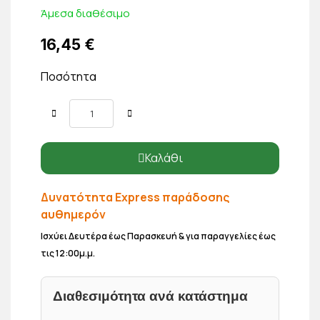
Άμεσα διαθέσιμο
16,45 €
Ποσότητα
Καλάθι
Δυνατότητα Express παράδοσης
αυθημερόν
Ισχύει Δευτέρα έως Παρασκευή & για παραγγελίες έως
τις 12:00μ.μ.
Διαθεσιμότητα ανά κατάστημα