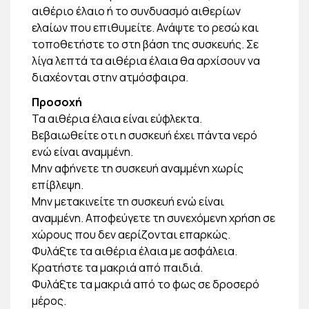
αιθέριο έλαιο ή το συνδυασμό αιθερίων
ελαίων που επιθυμείτε. Ανάψτε το ρεσώ και
τοποθετήστε το στη βάση της συσκευής. Σε
λίγα λεπτά τα αιθέρια έλαια θα αρχίσουν να
διαχέονται στην ατμόσφαιρα.
Προσοχή
Τα αιθέρια έλαια είναι εύφλεκτα.
Βεβαιωθείτε οτι η συσκευή έχει πάντα νερό
ενώ είναι αναμμένη.
Μην αφήνετε τη συσκευή αναμμένη χωρίς
επίβλεψη.
Μην μετακινείτε τη συσκευή ενώ είναι
αναμμένη. Αποφεύγετε τη συνεχόμενη χρήση σε
χώρους που δεν αερίζονται επαρκώς.
Φυλάξτε τα αιθέρια έλαια με ασφάλεια.
Κρατήστε τα μακριά από παιδιά.
Φυλάξτε τα μακριά από το φως σε δροσερό
μέρος.