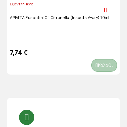
Εξαντλημένο
APIVITA Essential Oil Citronella (insects Away) 10ml
7,74 €
Καλάθι