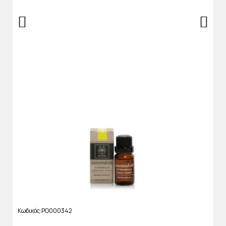
Κωδικός
PO000342