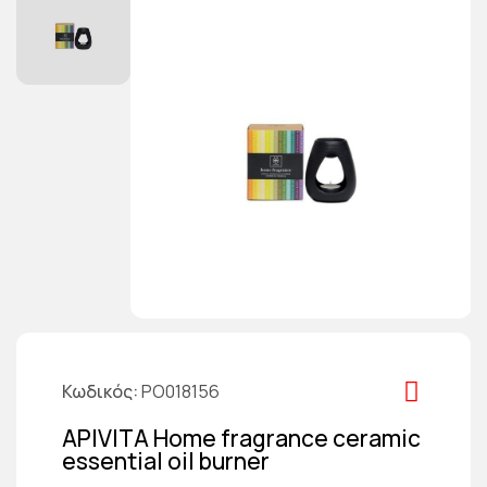
Κωδικός
PO018156
APIVITA Home fragrance ceramic
essential oil burner