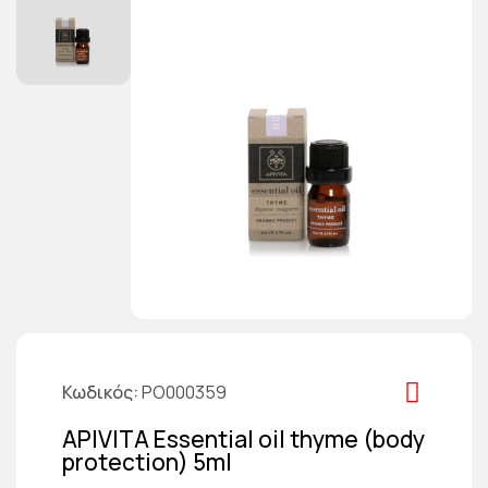
Κωδικός
PO000359
APIVITA Essential oil thyme (body
protection) 5ml