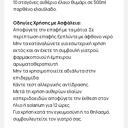
10 σταγόνες αιθέριο έλαιο θυμάρι σε 500ml
παρθένο ελαιόλαδο.
Οδηγίες Χρήσης με Ασφάλεια:
Aποφύγετε την επαφή με τα μάτια. Σε
περίπτωση επαφής ξεπλύντε με άφθονο νερό.
Μην τα καταναλώνετε για εσωτερική χρήση
εκτός και αν έχετε τη συμβουλή γιατρού,
φαρμακοποιού ή έμπειρου
αρωματοθεραπευτή.
Μην τα χρησιμοποιείτε αδιάλυτα στην
επιδερμίδα.
Κάντε τεστ αλλεργικής αντίδρασης.
Μετά τη χρήση αιθερίων ελαίων
εσπεριδοειδών αποφύγετε την έκθεση στον
ήλιο ή solarium για 12 ώρες
Για χρήση κατά την εγκυμοσύνη ή το θηλασμό,
συμβουλευτείτε τον γιατρό σας.