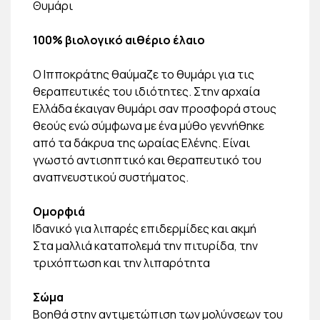
Θυμάρι
100% βιολογικό αιθέριο έλαιο
Ο Ιπποκράτης θαύμαζε το θυμάρι για τις
θεραπευτικές του ιδιότητες. Στην αρχαία
Ελλάδα έκαιγαν θυμάρι σαν προσφορά στους
θεούς ενώ σύμφωνα με ένα μύθο γεννήθηκε
από τα δάκρυα της ωραίας Ελένης. Είναι
γνωστό αντισηπτικό και θεραπευτικό του
αναπνευστικού συστήματος.
Ομορφιά
Iδανικό για λιπαρές επιδερμίδες και ακμή
Στα μαλλιά καταπολεμά την πιτυρίδα, την
τριχόπτωση και την λιπαρότητα
Σώμα
Βοηθά στην αντιμετώπιση των μολύνσεων του