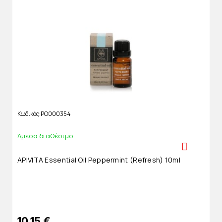
Κωδικός
PO000354
Άμεσα διαθέσιμο
APIVITA Essential Oil Peppermint (refresh) 10ml
10,15 €