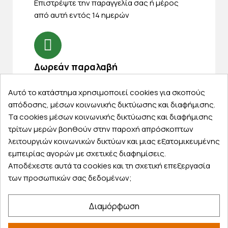
Eπιστρέψτε την παραγγελία σας ή μέρος
από αυτή εντός 14 ημερών
Δωρεάν παραλαβή
Παραλάβετε την παραγγελία σας δωρεάν
Αυτό το κατάστημα χρησιμοποιεί cookies για σκοπούς
από ένα κατάστημα μας
απόδοσης, μέσων κοινωνικής δικτύωσης και διαφήμισης.
Τα cookies μέσων κοινωνικής δικτύωσης και διαφήμισης
τρίτων μερών βοηθούν στην παροχή απρόσκοπτων
λειτουργιών κοινωνικών δικτύων και μιας εξατομικευμένης
Express αποστολές
εμπειρίας αγορών με σχετικές διαφημίσεις.
Κάντε σήμερα την παραγγελία σας και
Αποδέχεστε αυτά τα cookies και τη σχετική επεξεργασία
παραλάβετε αύριο στην πόρτα σας
των προσωπικών σας δεδομένων;
Διαμόρφωση