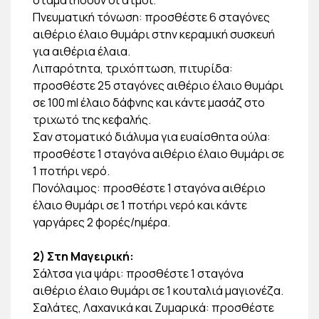
Πνευματική τόνωση: προσθέστε 6 σταγόνες
αιθέριο έλαιο θυμάρι στην κεραμική συσκευή
για αιθέρια έλαια.
Λιπαρότητα, τριχόπτωση, πιτυρίδα:
προσθέστε 25 σταγόνες αιθέριο έλαιο θυμάρι
σε 100 ml έλαιο δάφνης και κάντε μασάζ στο
τριχωτό της κεφαλής.
Σαν στοματικό διάλυμα για ευαίσθητα ούλα:
προσθέστε 1 σταγόνα αιθέριο έλαιο θυμάρι σε
1 ποτήρι νερό.
Πονόλαιμος: προσθέστε 1 σταγόνα αιθέριο
έλαιο θυμάρι σε 1 ποτήρι νερό και κάντε
γαργάρες 2 φορές/ημέρα.
2) Στη Μαγειρική:
Σάλτσα για ψάρι: προσθέστε 1 σταγόνα
αιθέριο έλαιο θυμάρι σε 1 κουταλιά μαγιονέζα.
Σαλάτες, Λαχανικά και Ζυμαρικά: προσθέστε