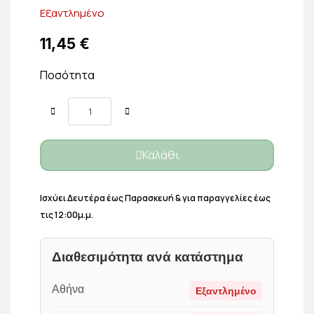
Εξαντλημένο
11,45 €
Ποσότητα
Καλάθι
Ισχύει Δευτέρα έως Παρασκευή & για παραγγελίες έως
τις 12:00μ.μ.
Διαθεσιμότητα ανά κατάστημα
Αθήνα
Εξαντλημένο