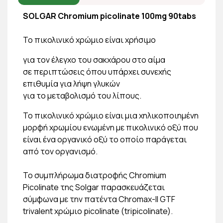
SOLGAR Chromium picolinate 100mg 90tabs
To πικολινικό χρώμιο είναι χρήσιμο
για τον έλεγχο του σακχάρου στο αίμα
σε περιπτώσεις όπου υπάρχει συνεχής
επιθυμία για λήψη γλυκών
για το μεταβολισμό του λίπους.
To πικολινικό χρώμιο είναι μια χηλικοποιημένη
μορφή χρωμίου ενωμένη με πικολινικό οξύ που
είναι ένα οργανικό οξύ το οποίο παράγεται
από τον οργανισμό.
Το συμπλήρωμα διατροφής Chromium
Picolinate της Solgar παρασκευάζεται
σύμφωνα με την πατέντα Chromax-II GTF
trivalent χρώμιο picolinate (tripicolinate).