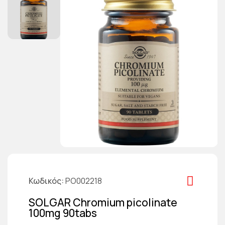
Κωδικός
PO002218
SOLGAR Chromium picolinate
100mg 90tabs