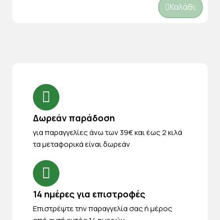
Καλάθι
Δωρεάν παράδοση
για παραγγελίες άνω των 39€ και έως 2 κιλά
τα μεταφορικά είναι δωρεάν
14 ημέρες για επιστροφές
Eπιστρέψτε την παραγγελία σας ή μέρος