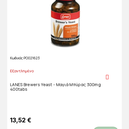
Κωδικός
PO021623
Εξαντλημένο
LANES Brewers Yeast - Μαγιά Μπύρας 300mg
400tabs
13,52 €