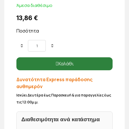
Άμεσα διαθέσιμο
13,86 €
Ποσότητα
Καλάθι
Δυνατότητα Express παράδοσης
αυθημερόν
Ισχύει Δευτέρα έως Παρασκευή & για παραγγελίες έως
τις 12:00μ.μ.
Διαθεσιμότητα ανά κατάστημα