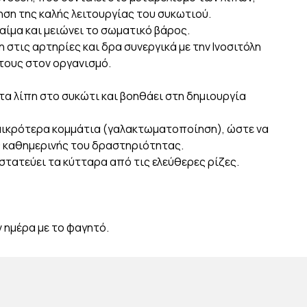
ηση της καλής λειτουργίας του συκωτιού.
αίμα και μειώνει το σωματικό βάρος.
η στις αρτηρίες και δρα συνεργικά με την Ινοσιτόλη
 τους στον οργανισμό.
 τα λίπη στο συκώτι και βοηθάει στη δημιουργία
 μικρότερα κομμάτια (γαλακτωματοποίηση), ώστε να
ς καθημερινής του δραστηριότητας.
στατεύει τα κύτταρα από τις ελεύθερες ρίζες.
ν ημέρα με το φαγητό.