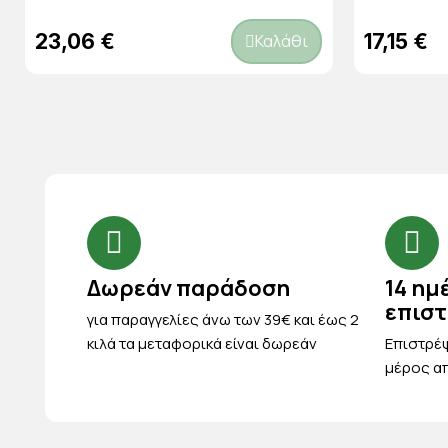
23,06 €
17,15 €
Καλάθι
Δωρεάν παράδοση
14 ημ
επισ
για παραγγελίες άνω των 39€ και έως 2
κιλά τα μεταφορικά είναι δωρεάν
Eπιστρέψ
μέρος απ