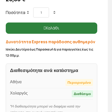
Ποσότητα
Καλάθι
Δυνατότητα Express παράδοσης αυθημερόν
Ισχύει Δευτέρα έως Παρασκευή & για παραγγελίες έως τις
12:00μ.μ.
Διαθεσιμότητα ανά κατάστημα
Αθήνα
Περιορισμένο
Χολαργός
Διαθέσιμο
*Η διαθεσιμότητα μπορεί να διαφέρει κατά την